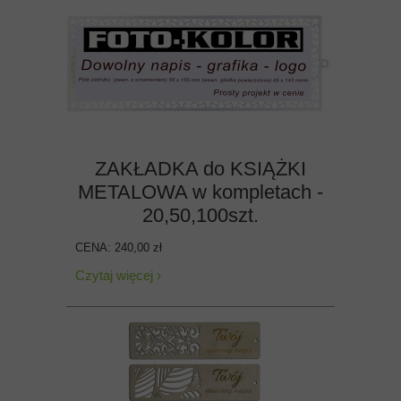
ZAKŁADKA do KSIĄŻKI
METALOWA w kompletach -
20,50,100szt.
CENA: 240,00 zł
Czytaj więcej ›