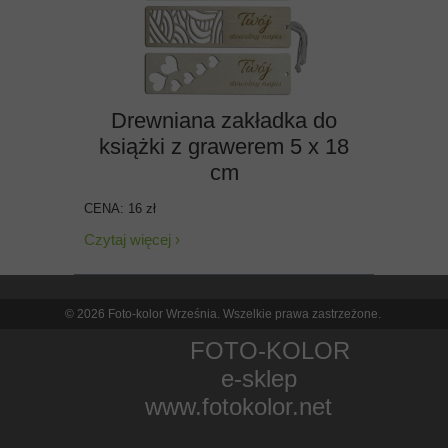
Drewniana zakładka do
książki z grawerem 5 x 18
cm
CENA: 16 zł
Czytaj więcej ›
© 2026 Foto-kolor Września. Wszelkie prawa zastrzeżone.
FOTO-KOLOR
e-sklep
www.fotokolor.net