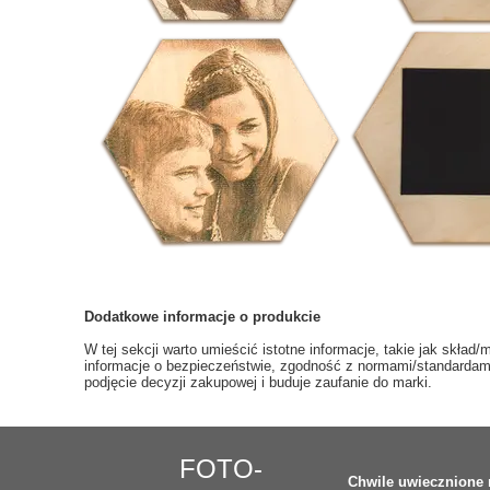
Dodatkowe informacje o produkcie
W tej sekcji warto umieścić istotne informacje, takie jak skła
informacje o bezpieczeństwie, zgodność z normami/standardami,
podjęcie decyzji zakupowej i buduje zaufanie do marki.
FOTO-
Chwile uwiecznione n