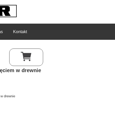
as
Kontakt
jęciem w drewnie
 w drewnie