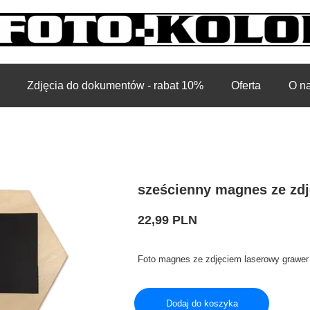
Zdjęcia do dokumentów - rabat 10%
Oferta
O n
sześcienny magnes ze zd
22,99 PLN
Foto magnes ze zdjęciem laserowy grawer
Dodaj do koszyka