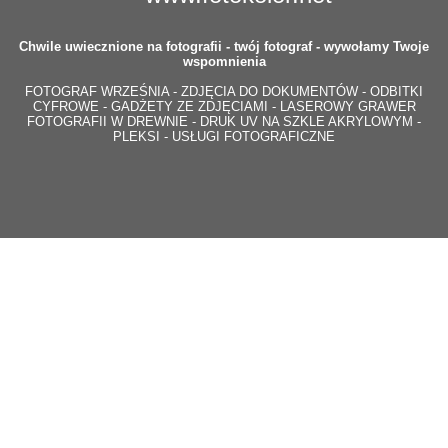
Chwile uwiecznione na fotografii - twój fotograf - wywołamy Twoje
wspomnienia
FOTOGRAF WRZEŚNIA - ZDJĘCIA DO DOKUMENTÓW - ODBITKI
CYFROWE - GADŻETY ZE ZDJĘCIAMI - LASEROWY GRAWER
FOTOGRAFII W DREWNIE - DRUK UV NA SZKLE AKRYLOWYM -
PLEKSI - USŁUGI FOTOGRAFICZNE