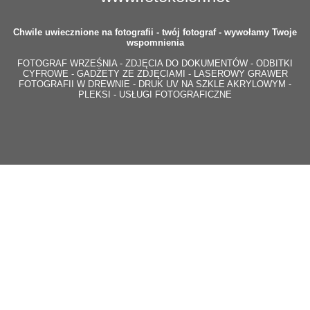
Chwile uwiecznione na fotografii - twój fotograf - wywołamy Twoje
wspomnienia
FOTOGRAF WRZEŚNIA - ZDJĘCIA DO DOKUMENTÓW - ODBITKI
CYFROWE - GADŻETY ZE ZDJĘCIAMI - LASEROWY GRAWER
FOTOGRAFII W DREWNIE - DRUK UV NA SZKLE AKRYLOWYM -
PLEKSI - USŁUGI FOTOGRAFICZNE