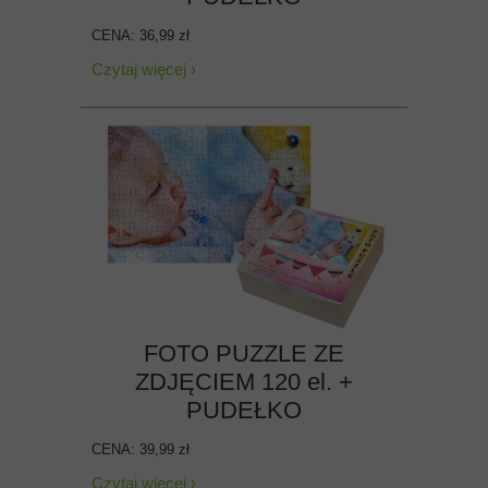
CENA: 36,99 zł
Czytaj więcej ›
FOTO PUZZLE ZE
ZDJĘCIEM 120 el. +
PUDEŁKO
CENA: 39,99 zł
Czytaj więcej ›