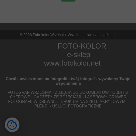
© 2026 Foto-kolor Września. Wszelkie prawa zastrzeżone.
FOTO-KOLOR
e-sklep
www.fotokolor.net
Chwile uwiecznione na fotografii - twój fotograf - wywołamy Twoje
wspomnienia
FOTOGRAF WRZEŚNIA - ZDJĘCIA DO DOKUMENTÓW - ODBITKI
CYFROWE - GADŻETY ZE ZDJĘCIAMI - LASEROWY GRAWER
FOTOGRAFII W DREWNIE - DRUK UV NA SZKLE AKRYLOWYM -
PLEKSI - USŁUGI FOTOGRAFICZNE