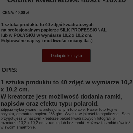
CENA: 40,00 zł
1 sztuka produktu to 40 zdjęć kwadratowych
na profesjonalnym papierze SILK PROFESSIONAL
lub w POŁYSKU w wymiarze 10,2 x 10,2 cm.
Edytowalne napisy i możliwość zmiany tła :)
Dodaj do koszyka
OPIS:
1 sztuka produktu to 40 zdjęć w wymiarze 10,2
x 10,2 cm.
W kreatorze jest możliwość dodania ramki,
napisów oraz efektu typu polaroid.
Zdjęcia wykonywane na profesjonalnym fotolabie. Papier foto Fuji w
połysku, gramatura papieru 235 g/m. Wydruk w jakości fotograficznej. Sam
przygotujesz w naszym kreatorze pakiet kwadratowych fotografii o
rozmiarze 10,2 x 10,2 cm z ramką lub bez ramki. Możesz to zrobić również
w swoim smartfonie.