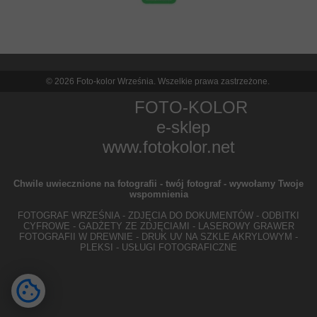
© 2026 Foto-kolor Września. Wszelkie prawa zastrzeżone.
FOTO-KOLOR
e-sklep
www.fotokolor.net
Chwile uwiecznione na fotografii - twój fotograf - wywołamy Twoje
wspomnienia
FOTOGRAF WRZEŚNIA - ZDJĘCIA DO DOKUMENTÓW - ODBITKI
CYFROWE - GADŻETY ZE ZDJĘCIAMI - LASEROWY GRAWER
FOTOGRAFII W DREWNIE - DRUK UV NA SZKLE AKRYLOWYM -
PLEKSI - USŁUGI FOTOGRAFICZNE