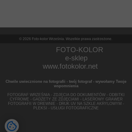
© 2026 Foto-kolor Września. Wszelkie prawa zastrzeżone.
FOTO-KOLOR
e-sklep
www.fotokolor.net
Chwile uwiecznione na fotografii - twój fotograf - wywołamy Twoje
wspomnienia
FOTOGRAF WRZEŚNIA - ZDJĘCIA DO DOKUMENTÓW - ODBITKI
CYFROWE - GADŻETY ZE ZDJĘCIAMI - LASEROWY GRAWER
FOTOGRAFII W DREWNIE - DRUK UV NA SZKLE AKRYLOWYM -
PLEKSI - USŁUGI FOTOGRAFICZNE