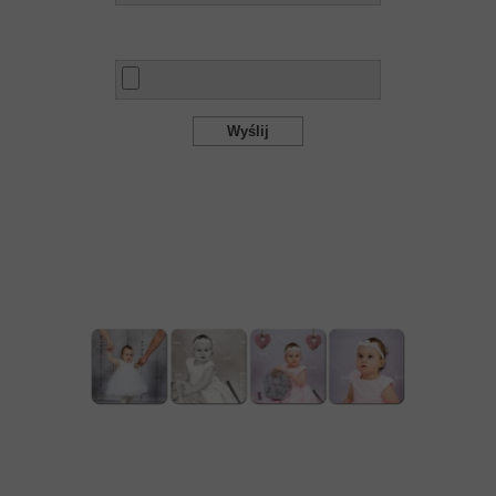
Plik
Wyślij