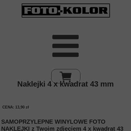
Naklejki 4 x kwadrat 43 mm
CENA: 13,90 zł
SAMOPRZYLEPNE WINYLOWE FOTO
NAKLEJKI z Twoim zdjęciem 4 x kwadrat 43