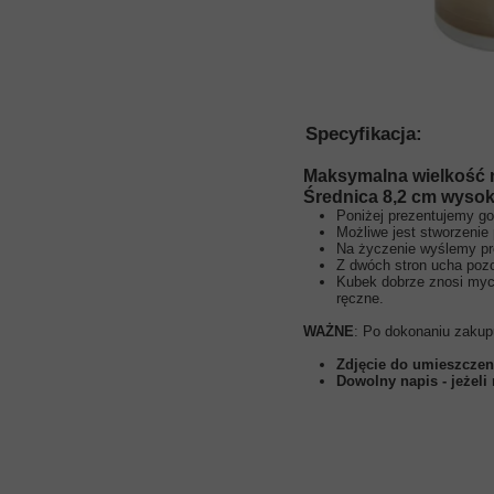
Specyfikacja:
Maksymalna wielkość 
Średnica 8,2 cm wysok
Poniżej prezentujemy g
Możliwe jest stworzenie 
Na życzenie wyślemy pro
Z dwóch stron ucha pozo
Kubek dobrze znosi myc
ręczne.
WAŻNE
: Po dokonaniu zakup
Zdjęcie do umieszczen
Dowolny napis - jeżeli