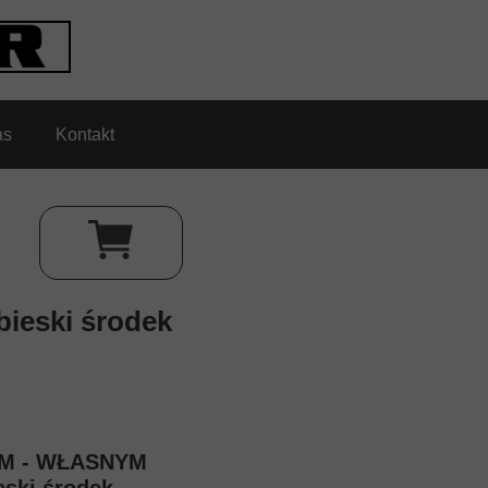
as
Kontakt
bieski środek
EM - WŁASNYM