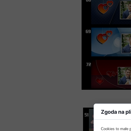
Zgoda na pl
Cookies to małe 