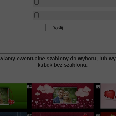
Wyślij
awiamy ewentualne szablony do wyboru, lub w
kubek bez szablonu.