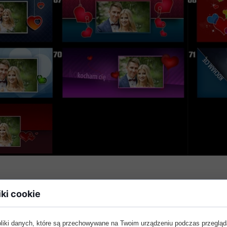
iki cookie
pliki danych, które są przechowywane na Twoim urządzeniu podczas przegląd