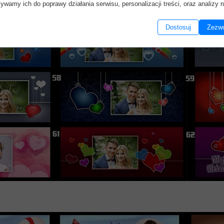
ywamy ich do poprawy działania serwisu, personalizacji treści, oraz analizy r
Dostosuj
Zezwó