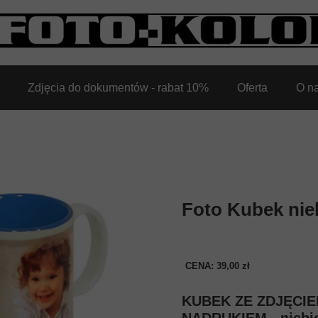
Zdjęcia do dokumentów - rabat 10%
Oferta
O n
Foto Kubek nie
CENA: 39,00 zł
KUBEK ZE ZDJĘCI