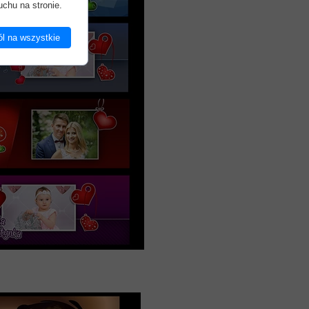
uchu na stronie.
l na wszystkie