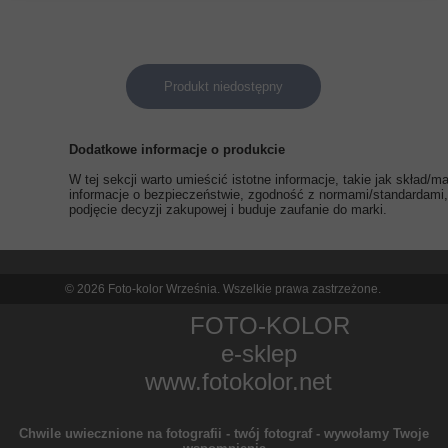
Produkt niedostępny
Dodatkowe informacje o produkcie
W tej sekcji warto umieścić istotne informacje, takie jak skład/
informacje o bezpieczeństwie, zgodność z normami/standardami, 
podjęcie decyzji zakupowej i buduje zaufanie do marki.
© 2026 Foto-kolor Września. Wszelkie prawa zastrzeżone.
FOTO-KOLOR
e-sklep
www.fotokolor.net
Chwile uwiecznione na fotografii - twój fotograf - wywołamy Twoje