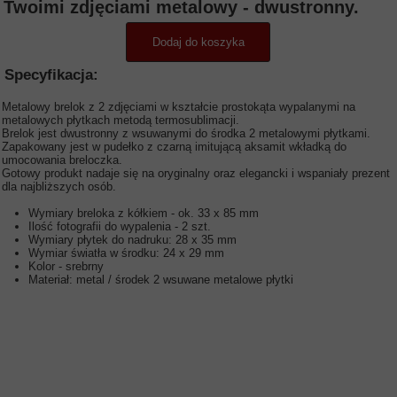
Twoimi zdjęciami metalowy - dwustronny.
Dodaj do koszyka
Specyfikacja:
Metalowy brelok z 2 zdjęciami w kształcie prostokąta wypalanymi na
metalowych płytkach metodą termosublimacji.
Brelok jest dwustronny z wsuwanymi do środka 2 metalowymi płytkami.
Zapakowany jest w pudełko z czarną imitującą aksamit wkładką do
umocowania breloczka.
Gotowy produkt nadaje się na oryginalny oraz elegancki i wspaniały prezent
dla najbliższych osób.
Wymiary breloka z kółkiem - ok. 33 x 85 mm
Ilość fotografii do wypalenia - 2 szt.
Wymiary płytek do nadruku: 28 x 35 mm
Wymiar światła w środku: 24 x 29 mm
Kolor - srebrny
Materiał: metal / środek 2 wsuwane metalowe płytki