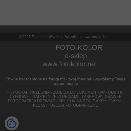
© 2026 Foto-kolor Września. Wszelkie prawa zastrzeżone.
FOTO-KOLOR
e-sklep
www.fotokolor.net
Chwile uwiecznione na fotografii - twój fotograf - wywołamy Twoje
wspomnienia
FOTOGRAF WRZEŚNIA - ZDJĘCIA DO DOKUMENTÓW - ODBITKI
CYFROWE - GADŻETY ZE ZDJĘCIAMI - LASEROWY GRAWER
FOTOGRAFII W DREWNIE - DRUK UV NA SZKLE AKRYLOWYM -
PLEKSI - USŁUGI FOTOGRAFICZNE