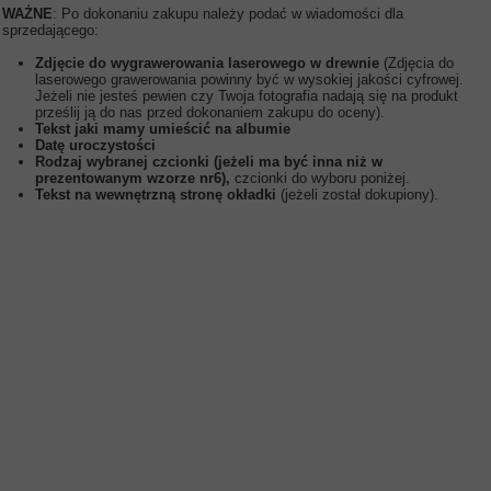
WAŻNE
: Po dokonaniu zakupu należy podać w wiadomości dla
sprzedającego:
Zdjęcie do wygrawerowania laserowego w drewnie
(Zdjęcia do
laserowego grawerowania powinny być w wysokiej jakości cyfrowej.
Jeżeli nie jesteś pewien czy Twoja fotografia nadają się na produkt
prześlij ją do nas przed dokonaniem zakupu do oceny).
Tekst jaki mamy umieścić na albumie
Datę uroczystości
Rodzaj wybranej czcionki (jeżeli ma być inna niż w
prezentowanym wzorze nr6),
czcionki do wyboru poniżej.
Tekst na wewnętrzną stronę okładki
(jeżeli został dokupiony).