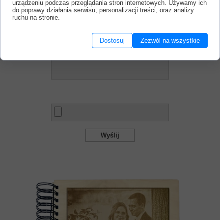
urządzeniu podczas przeglądania stron internetowych. Używamy ich
do poprawy działania serwisu, personalizacji treści, oraz analizy
Obszar tekstowy
ruchu na stronie.
Dostosuj
Zezwól na wszystkie
Plik
Wyślij