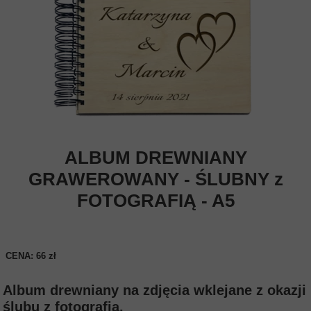
ALBUM DREWNIANY
GRAWEROWANY - ŚLUBNY z
FOTOGRAFIĄ - A5
CENA: 66 zł
Album drewniany na zdjęcia wklejane z okazji
ślubu z fotografią.