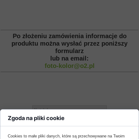
Po złożeniu zamówienia informacje do
produktu można wysłać przez poniższy
formularz
lub na email:
foto-kolor@o2.pl
Numer telefonu
Zgoda na pliki cookie
Adres email
Cookies to małe pliki danych, które są przechowywane na Twoim