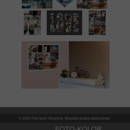
© 2026 Foto-kolor Września. Wszelkie prawa zastrzeżone.
FOTO-KOLOR