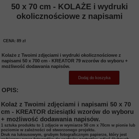
50 x 70 cm - KOLAŻE i wydruki
okolicznościowe z napisami
CENA: 89 zł
Kolaże z Twoimi zdjęciami i wydruki okolicznościowe z
napisami 50 x 700 cm - KREATOR 79 wzorów do wyboru +
możliwość dodawania napisów.
Dodaj do koszyka
OPIS:
Kolaż z Twoimi zdjęciami i napisami 50 x 70
cm - KREATOR dziesiątki wzorów do wyboru
+ możliwość dodawania napisów.
1 sztuka produktu to 1 zdjęcie w wymiarze 50 cm x 70cm w pionie lub
poziomie w zależności od stworzonego projektu.
Druk na luksusowym, grubym fotograficznym papierze, który jest