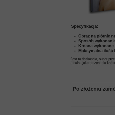
Specyfikacja:
Obraz na płótnie n
Sposób wykonania: 
Krosna wykonane 
Maksymalna ilość fo
Jest to doskonała, super prze
Idealna jako prezent dla każd
Po złożeniu zamó