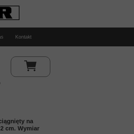
as
Kontakt
o
ciągnięty na
i 2 cm. Wymiar