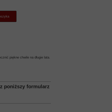
oszyka
znić piękne chwile na długie lata.
z poniższy formularz